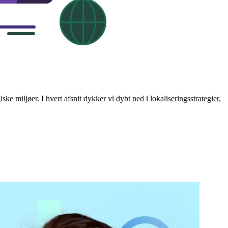
e miljøer. I hvert afsnit dykker vi dybt ned i lokaliseringsstrategier,