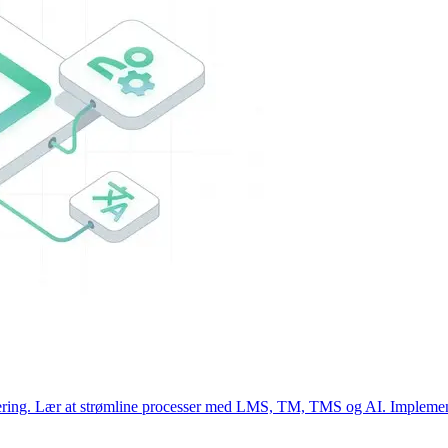
ering. Lær at strømline processer med LMS, TM, TMS og AI. Implementér