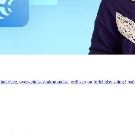
interface, oversættelseshukommelse, ordlister og forhåndsvisning i rea