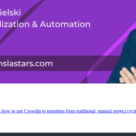
on how to use Crowdin to transition from traditional, manual project cyc