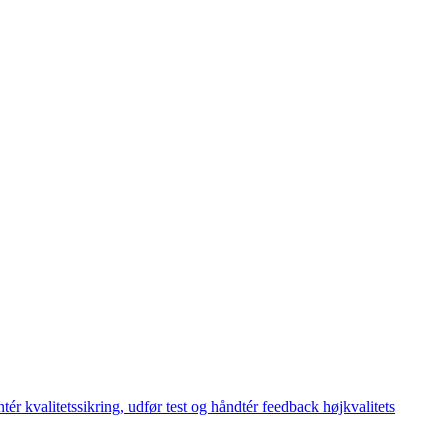
 kvalitetssikring, udfør test og håndtér feedback højkvalitets