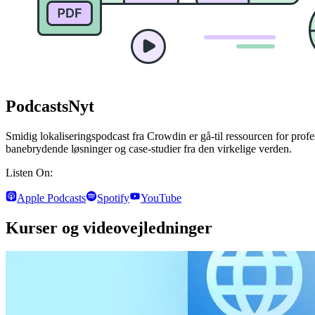
Podcasts
Nyt
Smidig lokaliseringspodcast fra Crowdin er gå-til ressourcen for profes
banebrydende løsninger og case-studier fra den virkelige verden.
Listen On:
Apple Podcasts
Spotify
YouTube
Kurser og videovejledninger